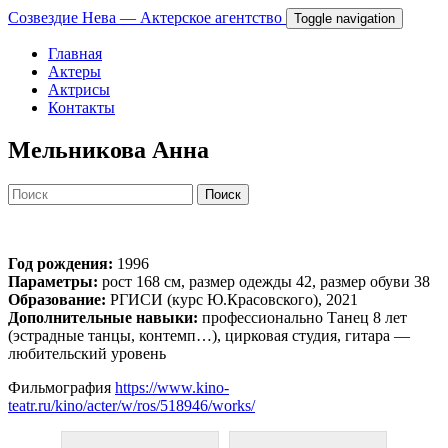
Созвездие Нева — Актерское агентство
Toggle navigation
Главная
Актеры
Актрисы
Контакты
Мельникова Анна
Год рождения:
1996
Параметры:
рост 168 см, размер одежды 42, размер обуви 38
Образование:
РГИСИ (курс Ю.Красовского), 2021
Дополнительные навыки:
профессионально Танец 8 лет
(эстрадные танцы, контемп…), цирковая студия, гитара —
любительский уровень
Фильмография
https://www.kino-
teatr.ru/kino/acter/w/ros/518946/works/